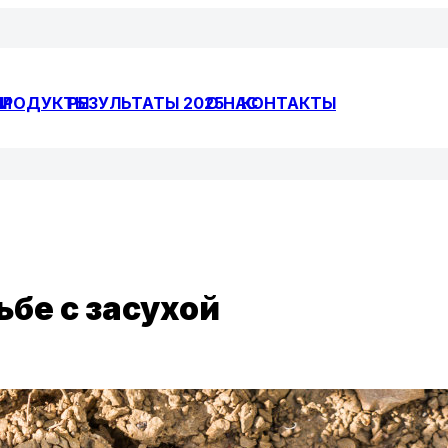
И
ПРОДУКТЫ
РЕЗУЛЬТАТЫ 2025
О НАС
КОНТАКТЫ
бе с засухой