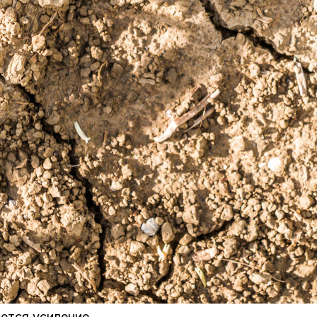
ется усиление