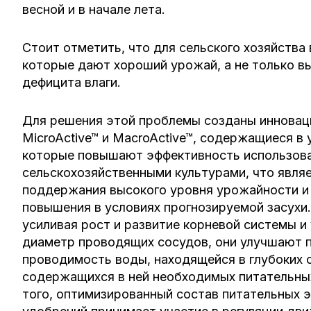
весной и в начале лета.
Стоит отметить, что для сельского хозяйства
которые дают хороший урожай, а не только в
дефицита влаги.
Для решения этой проблемы созданы иннова
MicroActive™ и MacroActive™, содержащиеся в
которые повышают эффективность использова
сельскохозяйственными культурами, что явля
поддержания высокого уровня урожайности и
повышения в условиях прогнозируемой засухи
усиливая рост и развитие корневой системы и
диаметр проводящих сосудов, они улучшают 
проводимость воды, находящейся в глубоких с
содержащихся в ней необходимых питательны
того, оптимизированный состав питательных 