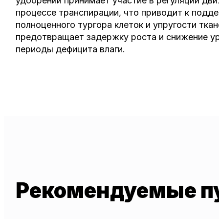
удобрений принимает участие в регуляции дви
процессе транспирации, что приводит к под
полноценного тургора клеток и упругости ткан
предотвращает задержку роста и снижение у
периоды дефицита влаги.
Рекомендуемые п