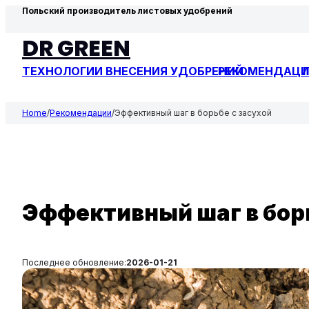
Польский производитель листовых удобрений
DR GREEN
ТЕХНОЛОГИИ ВНЕСЕНИЯ УДОБРЕНИЙ
РЕКОМЕНДАЦИ
Home
/
Рекомендации
/
Эффективный шаг в борьбе с засухой
Эффективный шаг в борь
Последнее обновление:
2026-01-21