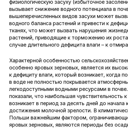
физиологическую засуху (избыточное засолени
вызывает снижение водного потенциала в поч
вышеперечисленных видов засухи может вызв
водного баланса растений и привести к дефици
тканях, что может вызвать нарушения жизнед
растений, приводящие к торможению их роста 
случае длительного дефицита влаги – к отмира
Характерной особенностью сельскохозяйстве
особенно яровых зерновых, является их высок
к дефициту влаги, который возникает, когда п
в воде не полностью покрывается атмосферн
легкодоступными водными ресурсами в почве
показали, что наибольшая чувствительность к
возникает в период за десять дней до начала 
достижения молочной зрелости. В климатичес
Польши важнейшим фактором, ограничивающ
яровых зерновых, являются периоды без осад