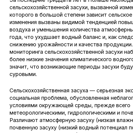
сельскохозяйственной засухи, вызванной изме
которого в большой степени зависит сельское
изменения вызваны видимой тенденцией повы
воздуха и уменьшения количества атмосферны
года, что ухудшает водный баланс и, как след
снижению урожайности и качества продукции.
мониторинга сельскохозяйственной засухи на
более низкие значения климатического водного
значит, что возникающие периоды засухи буду
суровыми.
Сельскохозяйственная засуха — серьезная эк
социальная проблема, обусловленная неблаг
условиями окружающей среды, прежде всего
метеорологическими, гидрологическими и поч
Различают атмосферную засуху (низкая влажн
почвенную засуху (низкий водный потенциал п