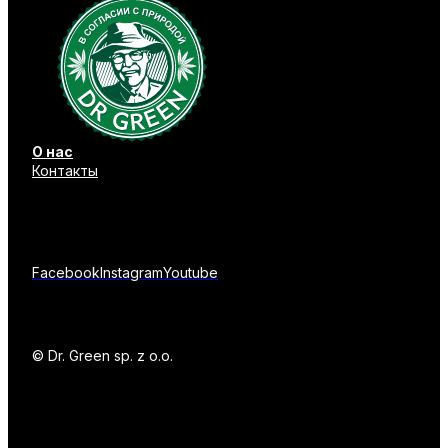
О нас
Контакты
Facebook
Instagram
Youtube
© Dr. Green sp. z o.o.