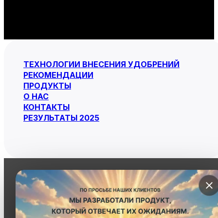
ТЕХНОЛОГИИ ВНЕСЕНИЯ УДОБРЕНИЙ
РЕКОМЕНДАЦИИ
ПРОДУКТЫ
О НАС
КОНТАКТЫ
РЕЗУЛЬТАТЫ 2025