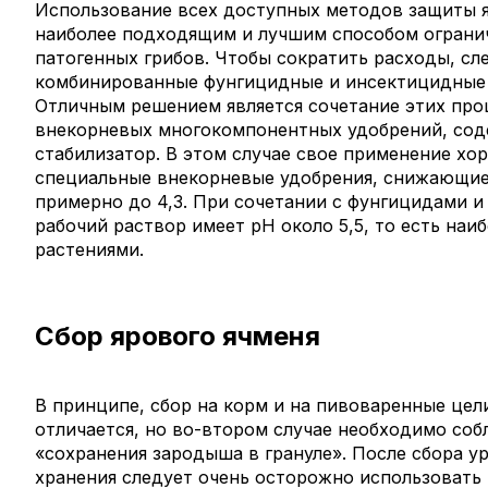
Использование всех доступных методов защиты я
наиболее подходящим и лучшим способом ограни
патогенных грибов. Чтобы сократить расходы, сл
комбинированные фунгицидные и инсектицидные
Отличным решением является сочетание этих про
внекорневых многокомпонентных удобрений, со
стабилизатор. В этом случае свое применение хо
специальные внекорневые удобрения, снижающие
примерно до 4,3. При сочетании с фунгицидами 
рабочий раствор имеет рН около 5,5, то есть наи
растениями.
Сбор ярового ячменя
В принципе, сбор на корм и на пивоваренные цел
отличается, но во-втором случае необходимо со
«сохранения зародыша в грануле». После сбора ур
хранения следует очень осторожно использовать