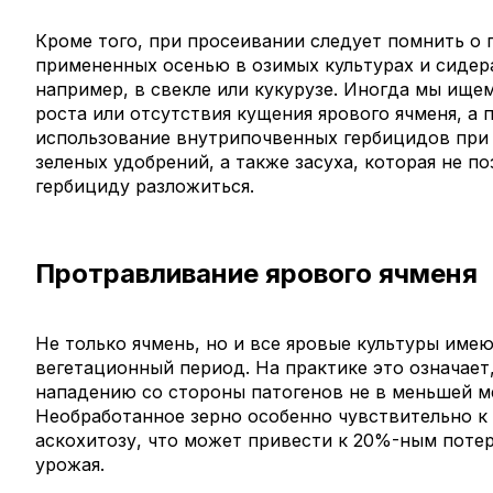
Кроме того, при просеивании следует помнить о 
примененных осенью в озимых культурах и сидер
например, в свекле или кукурузе. Иногда мы ище
роста или отсутствия кущения ярового ячменя, а 
использование внутрипочвенных гербицидов пр
зеленых удобрений, а также засуха, которая не п
гербициду разложиться.
Протравливание ярового ячменя
Не только ячмень, но и все яровые культуры име
вегетационный период. На практике это означает
нападению со стороны патогенов не в меньшей м
Необработанное зерно особенно чувствительно к
аскохитозу, что может привести к 20%-ным поте
урожая.