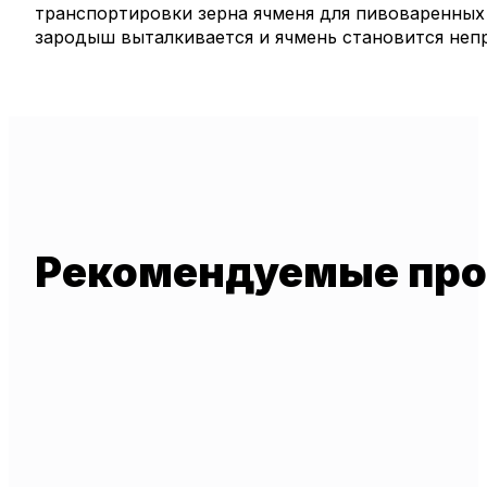
транспортировки зерна ячменя для пивоваренных 
зародыш выталкивается и ячмень становится неп
Рекомендуемые пр