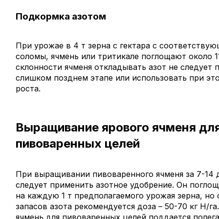
Подкормка азотом
При урожае в 4 т зерна с гектара с соответству
соломы, ячмень или тритикале поглощают около 11
склонности ячменя откладывать азот не следует 
слишком позднем этапе или использовать при эт
роста.
Выращивание ярового ячменя дл
пивоваренных целей
При выращивании пивоваренного ячменя за 7-14 
следует применить азотное удобрение. Он поглоща
на каждую 1 т предполагаемого урожая зерна, но
запасов азота рекомендуется доза – 50-70 кг Н/г
ячмень для пивоваренных целей поддается полег