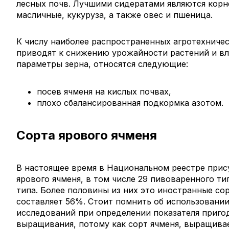
лесных почв. Лучшими сидератами являются корн
масличные, кукуруза, а также овес и пшеница.
К числу наиболее распространенных агротехниче
приводят к снижению урожайности растений и вл
параметры зерна, относятся следующие:
посев ячменя на кислых почвах,
плохо сбалансированная подкормка азотом.
Сорта ярового ячменя
В настоящее время в Национальном реестре прис
ярового ячменя, в том числе 29 пивоваренного ти
типа. Более половины из них это иностранные со
составляет 56%. Стоит помнить об использовани
исследований при определении показателя приго
выращивания, потому как сорт ячменя, выращива