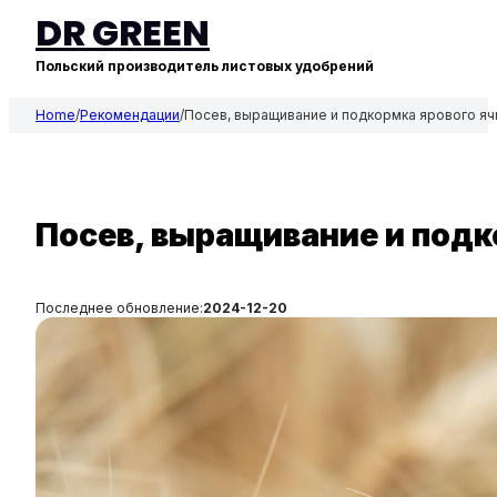
DR GREEN
Польский производитель листовых удобрений
Home
/
Рекомендации
/
Посев, выращивание и подкормка ярового я
Посев, выращивание и подк
Последнее обновление:
2024-12-20