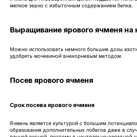
мелкое зерно с избыточным содержанием белка.
Выращивание ярового ячменя на
Можно использовать немного большие дозы азотн
удобрять мочевиной внекорневым методом.
Посев ярового ячменя
Срок посева ярового ячменя
Ячмень является культурой с большим потенциал
образования дополнительных побегов даже в слу
ранней весной, поэтому в центрально-западной ч