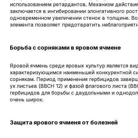
использованием ретардантов. Механизм действия
заключается в ингибировании элонгативного рост
одновременном увеличении стенок в толщине. Во
элемента позволяет предотвратить неблагоприятн
Борьба с сорняками в яровом ячмене
Яровой ячмень среди яровых культур является ви
характеризующимся наименьшей конкурентной с
сорнякам. Период применения гербицидов заверш
ух листьев (BBCH 12) и фазой флагового листа (B
гербицидов для борьбы с двудольными и однодо
очень широк.
Защита ярового ячменя от болезней