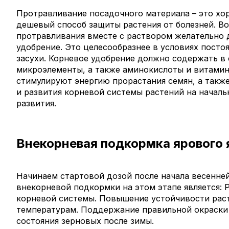
Протравливание посадочного материала – это хо
дешевый способ защиты растения от болезней. Во
протравливания вместе с раствором желательно 
удобрение. Это целесообразнее в условиях посто
засухи. Корневое удобрение должно содержать в
микроэлементы, а также аминокислоты и витамин
стимулируют энергию прорастания семян, а такж
и развития корневой системы растений на началь
развития.
Внекорневая подкормка ярового
Начинаем стартовой дозой после начала весенне
внекорневой подкормки на этом этапе является: Р
корневой системы. Повышение устойчивости раст
температурам. Поддержание правильной окраски 
состояния зерновых после зимы.